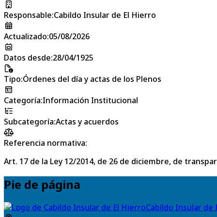
Responsable
:
Cabildo Insular de El Hierro
Actualizado
:
05/08/2026
Datos desde
:
28/04/1925
Tipo
:
Órdenes del día y actas de los Plenos
Categoría
:
Información Institucional
Subcategoría
:
Actas y acuerdos
Referencia normativa:
Art. 17 de la Ley 12/2014, de 26 de diciembre, de transpa
Pie de página
Cabildo Insular de 