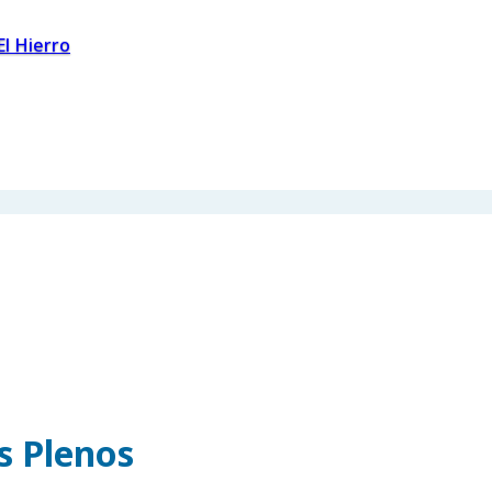
El Hierro
os Plenos