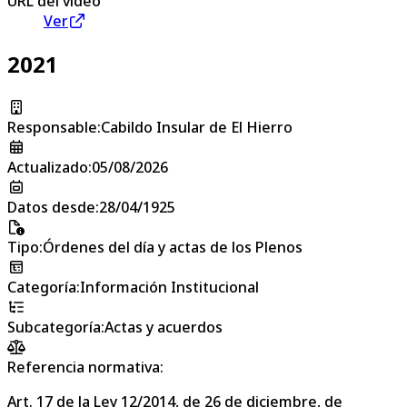
URL del vídeo
Ver
2021
Responsable
:
Cabildo Insular de El Hierro
Actualizado
:
05/08/2026
Datos desde
:
28/04/1925
Tipo
:
Órdenes del día y actas de los Plenos
Categoría
:
Información Institucional
Subcategoría
:
Actas y acuerdos
Referencia normativa:
Art. 17 de la Ley 12/2014, de 26 de diciembre, de