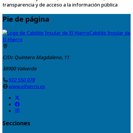
transparencia y de acceso a la información pública
Pie de página
Cabildo Insular de
El Hierro
C/Dr. Quintero Magdaleno, 11
38900
Valverde
922 550 078
www.elhierro.es
Secciones