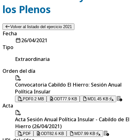
los Plenos
Volver al listado del ejercicio 2021
Fecha
26/04/2021
Tipo
Extraordinaria
Orden del día
Convocatoria Cabildo El Hierro: Sesión Anual
Política Insular
PDF
0.2 MB
ODT
77.9 KB
MD
1.45 KB
Acta
Acta Sesión Anual Política Insular - Cabildo de El
Hierro (26/04/2021)
PDF
ODT
82.6 KB
MD
7.99 KB