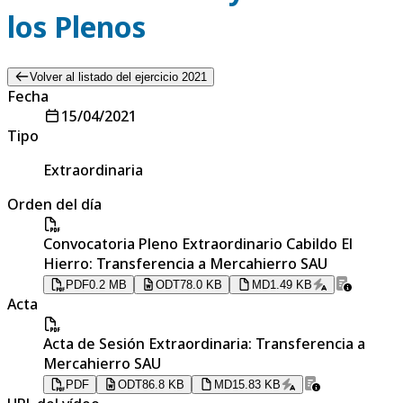
los Plenos
Volver al listado del ejercicio 2021
Fecha
15/04/2021
Tipo
Extraordinaria
Orden del día
Convocatoria Pleno Extraordinario Cabildo El
Hierro: Transferencia a Mercahierro SAU
PDF
0.2 MB
ODT
78.0 KB
MD
1.49 KB
Acta
Acta de Sesión Extraordinaria: Transferencia a
Mercahierro SAU
PDF
ODT
86.8 KB
MD
15.83 KB