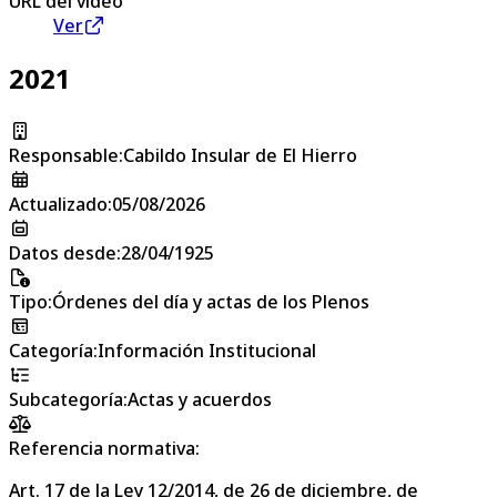
URL del vídeo
Ver
2021
Responsable
:
Cabildo Insular de El Hierro
Actualizado
:
05/08/2026
Datos desde
:
28/04/1925
Tipo
:
Órdenes del día y actas de los Plenos
Categoría
:
Información Institucional
Subcategoría
:
Actas y acuerdos
Referencia normativa:
Art. 17 de la Ley 12/2014, de 26 de diciembre, de