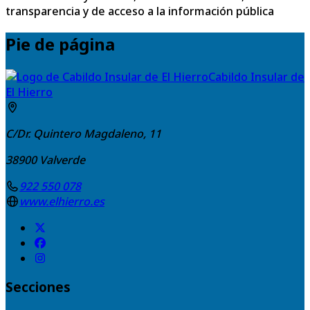
transparencia y de acceso a la información pública
Pie de página
Cabildo Insular de
El Hierro
C/Dr. Quintero Magdaleno, 11
38900
Valverde
922 550 078
www.elhierro.es
Secciones