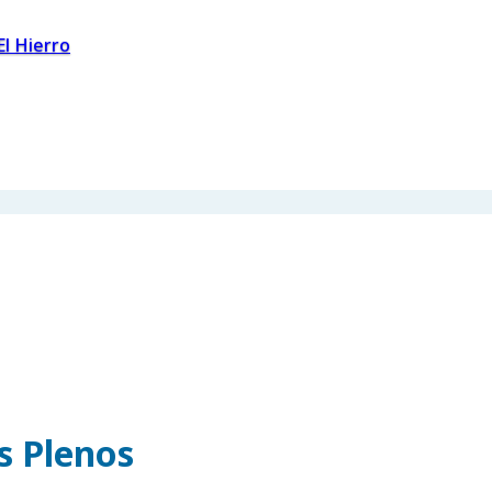
El Hierro
os Plenos