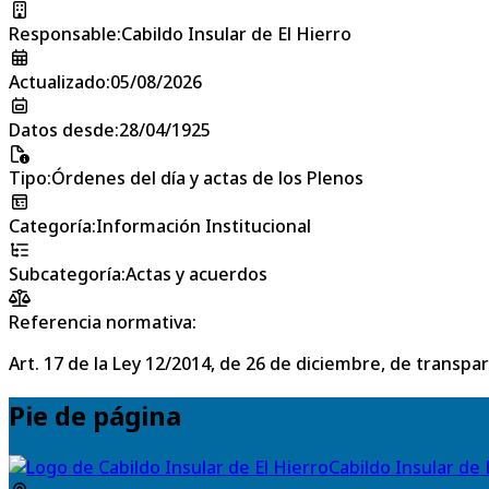
Responsable
:
Cabildo Insular de El Hierro
Actualizado
:
05/08/2026
Datos desde
:
28/04/1925
Tipo
:
Órdenes del día y actas de los Plenos
Categoría
:
Información Institucional
Subcategoría
:
Actas y acuerdos
Referencia normativa:
Art. 17 de la Ley 12/2014, de 26 de diciembre, de transpa
Pie de página
Cabildo Insular de 