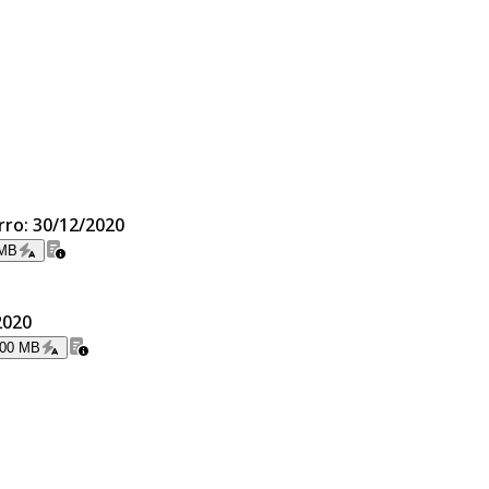
rro: 30/12/2020
 MB
2020
.00 MB