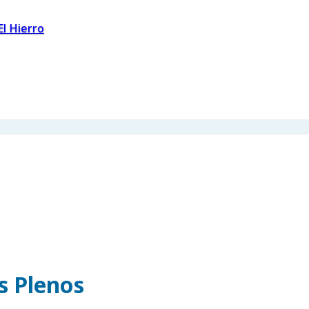
El Hierro
os Plenos