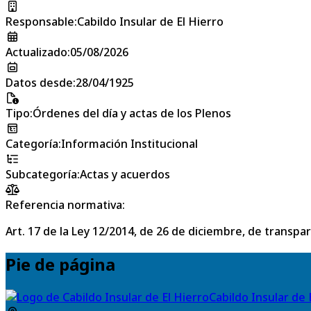
Responsable
:
Cabildo Insular de El Hierro
Actualizado
:
05/08/2026
Datos desde
:
28/04/1925
Tipo
:
Órdenes del día y actas de los Plenos
Categoría
:
Información Institucional
Subcategoría
:
Actas y acuerdos
Referencia normativa:
Art. 17 de la Ley 12/2014, de 26 de diciembre, de transpa
Pie de página
Cabildo Insular de 