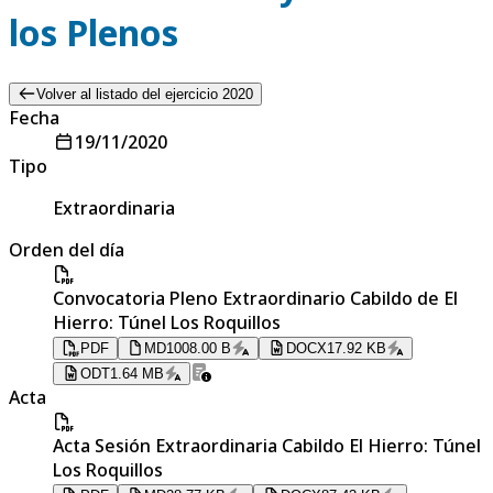
los Plenos
Volver al listado del ejercicio 2020
Fecha
19/11/2020
Tipo
Extraordinaria
Orden del día
Convocatoria Pleno Extraordinario Cabildo de El
Hierro: Túnel Los Roquillos
PDF
MD
1008.00 B
DOCX
17.92 KB
ODT
1.64 MB
Acta
Acta Sesión Extraordinaria Cabildo El Hierro: Túnel
Los Roquillos