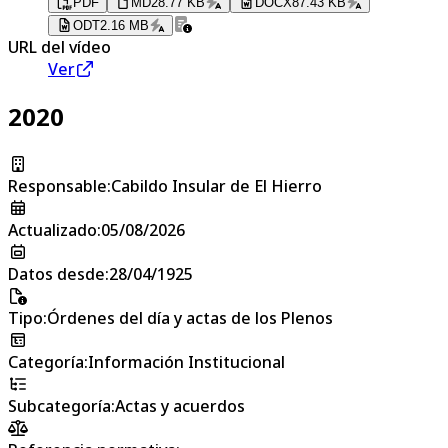
PDF
MD
28.77 KB
DOCX
87.43 KB
ODT
2.16 MB
URL del vídeo
Ver
2020
Responsable
:
Cabildo Insular de El Hierro
Actualizado
:
05/08/2026
Datos desde
:
28/04/1925
Tipo
:
Órdenes del día y actas de los Plenos
Categoría
:
Información Institucional
Subcategoría
:
Actas y acuerdos