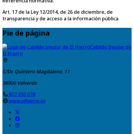
Referencia normativa:
Art. 17 de la Ley 12/2014, de 26 de diciembre, de
transparencia y de acceso a la información pública
Pie de página
Cabildo Insular de
El Hierro
C/Dr. Quintero Magdaleno, 11
38900
Valverde
922 550 078
www.elhierro.es