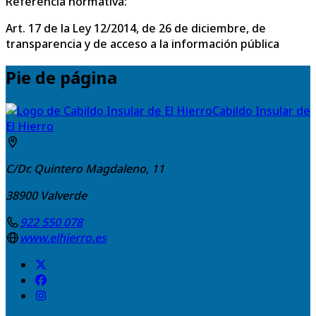
Referencia normativa:
Art. 17 de la Ley 12/2014, de 26 de diciembre, de
transparencia y de acceso a la información pública
Pie de página
Cabildo Insular de
El Hierro
C/Dr. Quintero Magdaleno, 11
38900
Valverde
922 550 078
www.elhierro.es