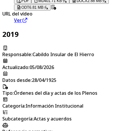
PDF
MD
401.71 KB
DOCX
2.88 MB
ODT
6.81 MB
URL del vídeo
Ver
2019
Responsable
:
Cabildo Insular de El Hierro
Actualizado
:
05/08/2026
Datos desde
:
28/04/1925
Tipo
:
Órdenes del día y actas de los Plenos
Categoría
:
Información Institucional
Subcategoría
:
Actas y acuerdos