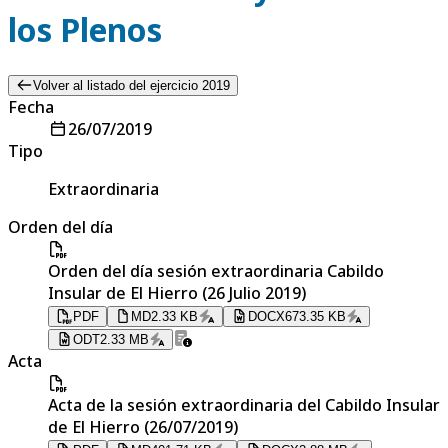
los Plenos
Volver al listado del ejercicio 2019
Fecha
26/07/2019
Tipo
Extraordinaria
Orden del día
Orden del día sesión extraordinaria Cabildo
Insular de El Hierro (26 Julio 2019)
PDF
MD
2.33 KB
DOCX
673.35 KB
ODT
2.33 MB
Acta
Acta de la sesión extraordinaria del Cabildo Insular
de El Hierro (26/07/2019)