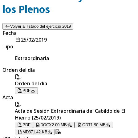
los Plenos
Volver al listado del ejercicio 2019
Fecha
25/02/2019
Tipo
Extraordinaria
Orden del día
Orden del día
PDF
Acta
Acta de Sesión Extraordinaria del Cabildo de El
Hierro (25/02/2019)
PDF
DOCX
2.00 MB
ODT
1.90 MB
MD
371.42 KB