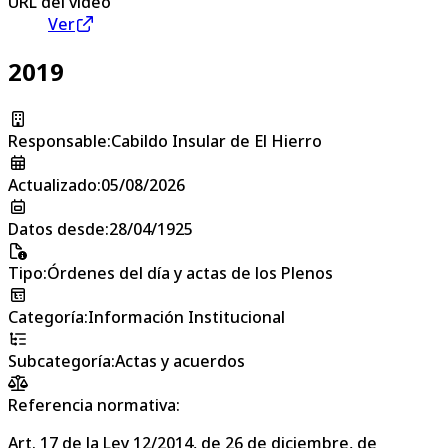
URL del vídeo
Ver
2019
Responsable
:
Cabildo Insular de El Hierro
Actualizado
:
05/08/2026
Datos desde
:
28/04/1925
Tipo
:
Órdenes del día y actas de los Plenos
Categoría
:
Información Institucional
Subcategoría
:
Actas y acuerdos
Referencia normativa:
Art. 17 de la Ley 12/2014, de 26 de diciembre, de