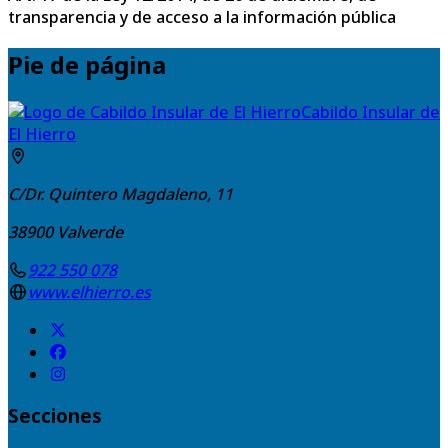
transparencia y de acceso a la información pública
Pie de página
Cabildo Insular de
El Hierro
C/Dr. Quintero Magdaleno, 11
38900
Valverde
922 550 078
www.elhierro.es
Secciones