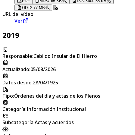
PDF
MD
87.65 KB
DOCX
400.55 KB
ODT
2.77 MB
URL del vídeo
Ver
2019
Responsable
:
Cabildo Insular de El Hierro
Actualizado
:
05/08/2026
Datos desde
:
28/04/1925
Tipo
:
Órdenes del día y actas de los Plenos
Categoría
:
Información Institucional
Subcategoría
:
Actas y acuerdos