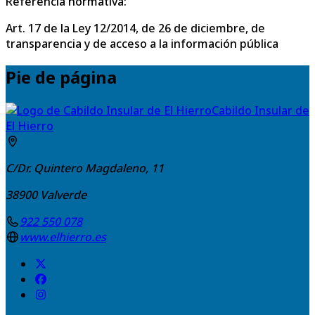
Referencia normativa:
Art. 17 de la Ley 12/2014, de 26 de diciembre, de
transparencia y de acceso a la información pública
Pie de página
Cabildo Insular de
El Hierro
C/Dr. Quintero Magdaleno, 11
38900
Valverde
922 550 078
www.elhierro.es