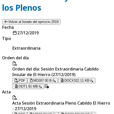
los Plenos
Volver al listado del ejercicio 2019
Fecha
27/12/2019
Tipo
Extraordinaria
Orden del día
Orden del día: Sesión Extraordinaria Cabildo
Insular de El Hierro (27/12/2019)
PDF
MD
287.00 B
DOCX
322.11 KB
ODT
1.91 MB
Acta
Acta Sesión Extraordinaria Pleno Cabildo El Hierro
- 27/12/2019