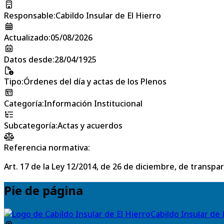
Responsable
:
Cabildo Insular de El Hierro
Actualizado
:
05/08/2026
Datos desde
:
28/04/1925
Tipo
:
Órdenes del día y actas de los Plenos
Categoría
:
Información Institucional
Subcategoría
:
Actas y acuerdos
Referencia normativa:
Art. 17 de la Ley 12/2014, de 26 de diciembre, de transpa
Pie de página
Cabildo Insular de 