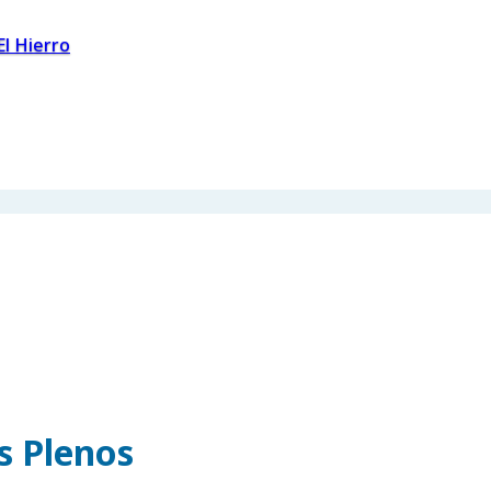
El Hierro
os Plenos