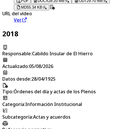
PDF
DOCX
28.20 MB
ODT
29.70 MB
MD
55.34 KB
URL del vídeo
Ver
2018
Responsable
:
Cabildo Insular de El Hierro
Actualizado
:
05/08/2026
Datos desde
:
28/04/1925
Tipo
:
Órdenes del día y actas de los Plenos
Categoría
:
Información Institucional
Subcategoría
:
Actas y acuerdos