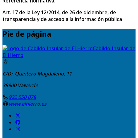
Referencia normativa:
Art. 17 de la Ley 12/2014, de 26 de diciembre, de
transparencia y de acceso a la información pública
Pie de página
Cabildo Insular de
El Hierro
C/Dr. Quintero Magdaleno, 11
38900
Valverde
922 550 078
www.elhierro.es