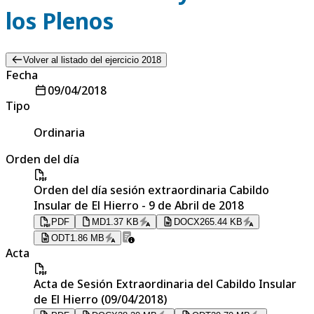
los Plenos
Volver al listado del ejercicio 2018
Fecha
09/04/2018
Tipo
Ordinaria
Orden del día
Orden del día sesión extraordinaria Cabildo
Insular de El Hierro - 9 de Abril de 2018
PDF
MD
1.37 KB
DOCX
265.44 KB
ODT
1.86 MB
Acta
Acta de Sesión Extraordinaria del Cabildo Insular
de El Hierro (09/04/2018)