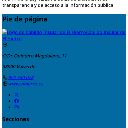
transparencia y de acceso a la información pública
Pie de página
Cabildo Insular de
El Hierro
C/Dr. Quintero Magdaleno, 11
38900
Valverde
922 550 078
www.elhierro.es
Secciones