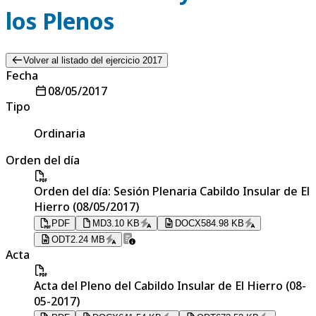
los Plenos
Volver al listado del ejercicio 2017
Fecha
08/05/2017
Tipo
Ordinaria
Orden del día
Orden del día: Sesión Plenaria Cabildo Insular de El
Hierro (08/05/2017)
PDF
MD
3.10 KB
DOCX
584.98 KB
ODT
2.24 MB
Acta
Acta del Pleno del Cabildo Insular de El Hierro (08-
05-2017)