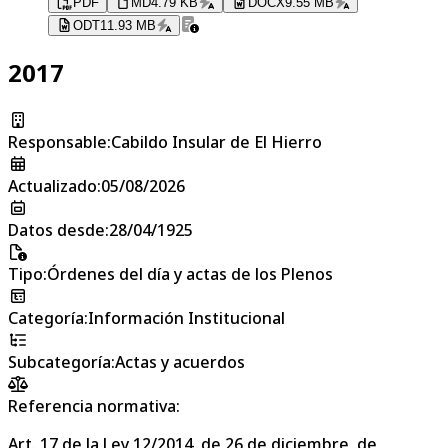
PDF
MD
4.79 KB
DOCX
9.55 MB
ODT
11.93 MB
2017
Responsable
:
Cabildo Insular de El Hierro
Actualizado
:
05/08/2026
Datos desde
:
28/04/1925
Tipo
:
Órdenes del día y actas de los Plenos
Categoría
:
Información Institucional
Subcategoría
:
Actas y acuerdos
Referencia normativa:
Art. 17 de la Ley 12/2014, de 26 de diciembre, de