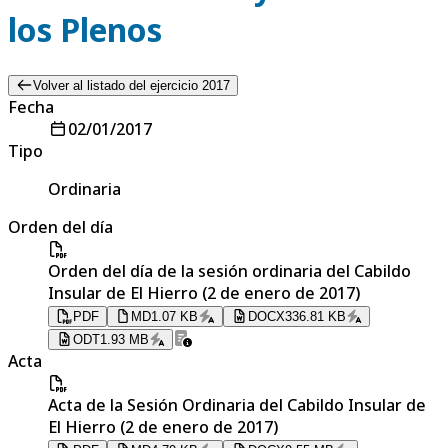
los Plenos
Volver al listado del ejercicio 2017
Fecha
02/01/2017
Tipo
Ordinaria
Orden del día
Orden del día de la sesión ordinaria del Cabildo
Insular de El Hierro (2 de enero de 2017)
PDF
MD
1.07 KB
DOCX
336.81 KB
ODT
1.93 MB
Acta
Acta de la Sesión Ordinaria del Cabildo Insular de
El Hierro (2 de enero de 2017)