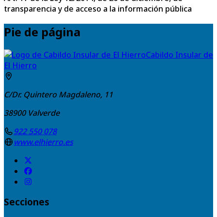
transparencia y de acceso a la información pública
Pie de página
Cabildo Insular de
El Hierro
C/Dr. Quintero Magdaleno, 11
38900
Valverde
922 550 078
www.elhierro.es
Secciones