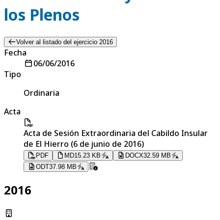
los Plenos
Volver al listado del ejercicio 2016
Fecha
06/06/2016
Tipo
Ordinaria
Acta
Acta de Sesión Extraordinaria del Cabildo Insular
de El Hierro (6 de junio de 2016)
PDF
MD
15.23 KB
DOCX
32.59 MB
ODT
37.98 MB
2016