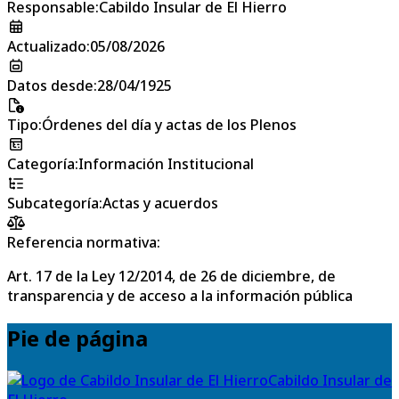
Responsable
:
Cabildo Insular de El Hierro
Actualizado
:
05/08/2026
Datos desde
:
28/04/1925
Tipo
:
Órdenes del día y actas de los Plenos
Categoría
:
Información Institucional
Subcategoría
:
Actas y acuerdos
Referencia normativa:
Art. 17 de la Ley 12/2014, de 26 de diciembre, de
transparencia y de acceso a la información pública
Pie de página
Cabildo Insular de