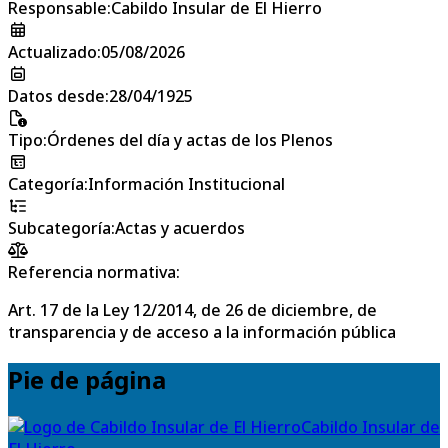
Responsable
:
Cabildo Insular de El Hierro
Actualizado
:
05/08/2026
Datos desde
:
28/04/1925
Tipo
:
Órdenes del día y actas de los Plenos
Categoría
:
Información Institucional
Subcategoría
:
Actas y acuerdos
Referencia normativa:
Art. 17 de la Ley 12/2014, de 26 de diciembre, de
transparencia y de acceso a la información pública
Pie de página
Cabildo Insular de