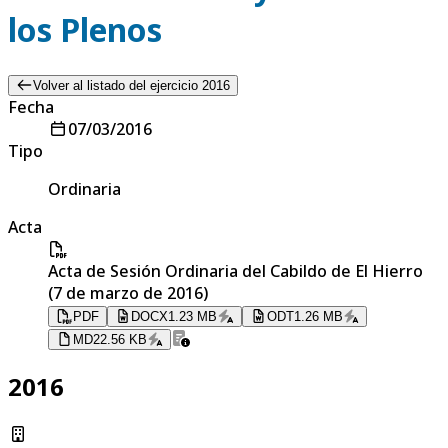
los Plenos
Volver al listado del ejercicio 2016
Fecha
07/03/2016
Tipo
Ordinaria
Acta
Acta de Sesión Ordinaria del Cabildo de El Hierro
(7 de marzo de 2016)
PDF
DOCX
1.23 MB
ODT
1.26 MB
MD
22.56 KB
2016