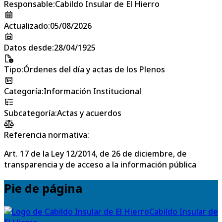
Responsable
:
Cabildo Insular de El Hierro
Actualizado
:
05/08/2026
Datos desde
:
28/04/1925
Tipo
:
Órdenes del día y actas de los Plenos
Categoría
:
Información Institucional
Subcategoría
:
Actas y acuerdos
Referencia normativa:
Art. 17 de la Ley 12/2014, de 26 de diciembre, de
transparencia y de acceso a la información pública
Pie de página
Cabildo Insular de