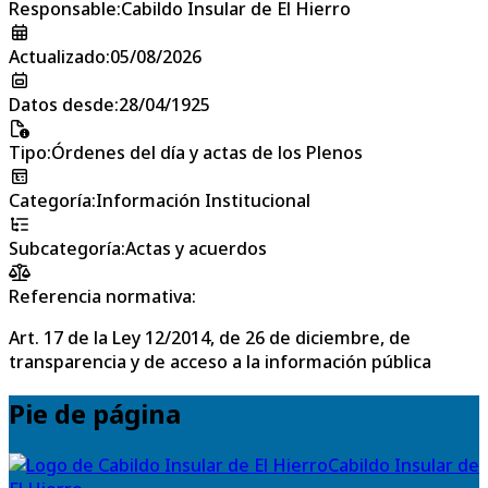
Responsable
:
Cabildo Insular de El Hierro
Actualizado
:
05/08/2026
Datos desde
:
28/04/1925
Tipo
:
Órdenes del día y actas de los Plenos
Categoría
:
Información Institucional
Subcategoría
:
Actas y acuerdos
Referencia normativa:
Art. 17 de la Ley 12/2014, de 26 de diciembre, de
transparencia y de acceso a la información pública
Pie de página
Cabildo Insular de