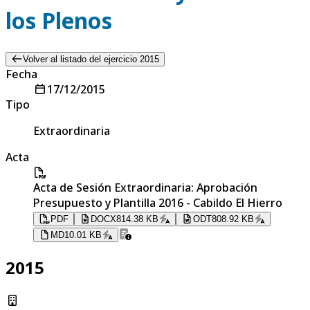
los Plenos
Volver al listado del ejercicio 2015
Fecha
17/12/2015
Tipo
Extraordinaria
Acta
Acta de Sesión Extraordinaria: Aprobación
Presupuesto y Plantilla 2016 - Cabildo El Hierro
PDF
DOCX
814.38 KB
ODT
808.92 KB
MD
10.01 KB
2015