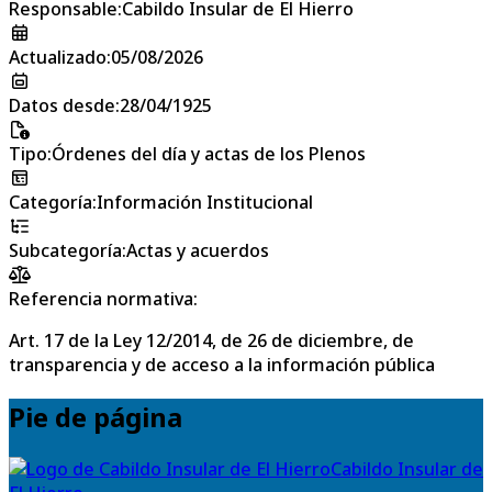
Responsable
:
Cabildo Insular de El Hierro
Actualizado
:
05/08/2026
Datos desde
:
28/04/1925
Tipo
:
Órdenes del día y actas de los Plenos
Categoría
:
Información Institucional
Subcategoría
:
Actas y acuerdos
Referencia normativa:
Art. 17 de la Ley 12/2014, de 26 de diciembre, de
transparencia y de acceso a la información pública
Pie de página
Cabildo Insular de