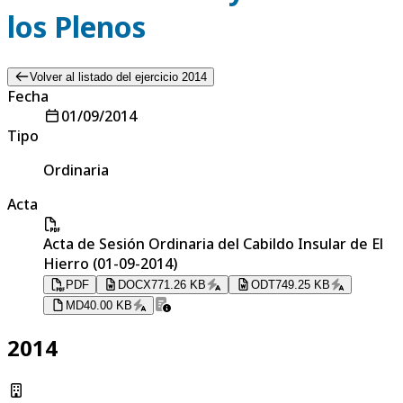
los Plenos
Volver al listado del ejercicio 2014
Fecha
01/09/2014
Tipo
Ordinaria
Acta
Acta de Sesión Ordinaria del Cabildo Insular de El
Hierro (01-09-2014)
PDF
DOCX
771.26 KB
ODT
749.25 KB
MD
40.00 KB
2014