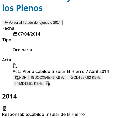
los Plenos
Volver al listado del ejercicio 2014
Fecha
07/04/2014
Tipo
Ordinaria
Acta
Acta Pleno Cabildo Insular El Hierro 7 Abril 2014
PDF
DOCX
545.46 KB
ODT
557.82 KB
MD
13.51 KB
2014
Responsable
:
Cabildo Insular de El Hierro