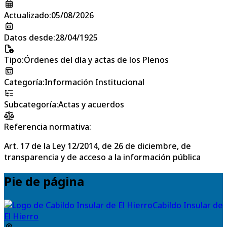
Actualizado
:
05/08/2026
Datos desde
:
28/04/1925
Tipo
:
Órdenes del día y actas de los Plenos
Categoría
:
Información Institucional
Subcategoría
:
Actas y acuerdos
Referencia normativa:
Art. 17 de la Ley 12/2014, de 26 de diciembre, de
transparencia y de acceso a la información pública
Pie de página
Cabildo Insular de
El Hierro