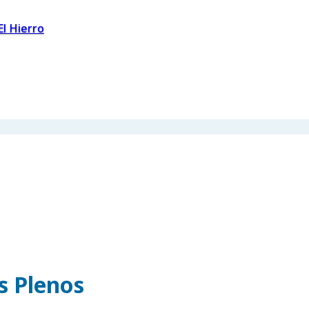
El Hierro
os Plenos