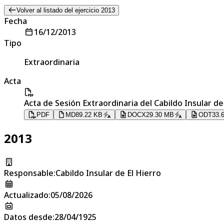
Volver al listado del ejercicio 2013
Fecha
16/12/2013
Tipo
Extraordinaria
Acta
Acta de Sesión Extraordinaria del Cabildo Insular de
PDF
MD
89.22 KB
DOCX
29.30 MB
ODT
33.
2013
Responsable
:
Cabildo Insular de El Hierro
Actualizado
:
05/08/2026
Datos desde
:
28/04/1925