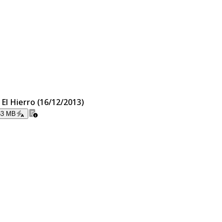
 El Hierro (16/12/2013)
63 MB