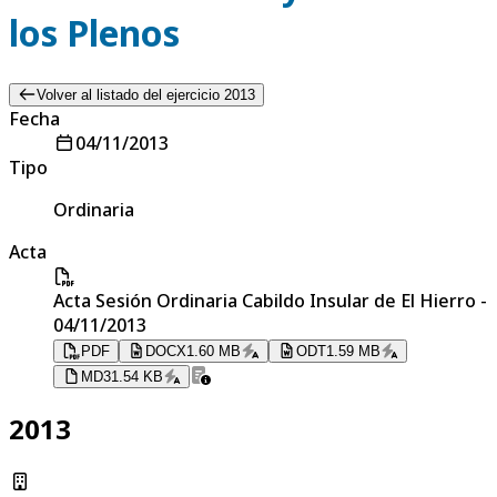
los Plenos
Volver al listado del ejercicio 2013
Fecha
04/11/2013
Tipo
Ordinaria
Acta
Acta Sesión Ordinaria Cabildo Insular de El Hierro -
04/11/2013
PDF
DOCX
1.60 MB
ODT
1.59 MB
MD
31.54 KB
2013