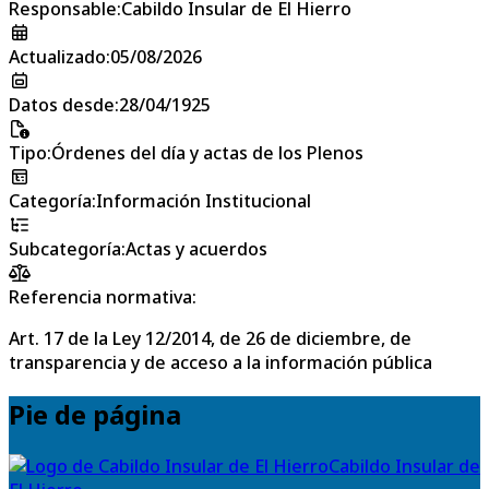
Responsable
:
Cabildo Insular de El Hierro
Actualizado
:
05/08/2026
Datos desde
:
28/04/1925
Tipo
:
Órdenes del día y actas de los Plenos
Categoría
:
Información Institucional
Subcategoría
:
Actas y acuerdos
Referencia normativa:
Art. 17 de la Ley 12/2014, de 26 de diciembre, de
transparencia y de acceso a la información pública
Pie de página
Cabildo Insular de