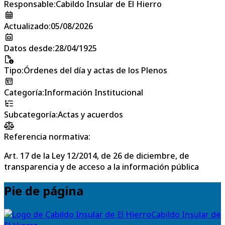
Responsable
:
Cabildo Insular de El Hierro
Actualizado
:
05/08/2026
Datos desde
:
28/04/1925
Tipo
:
Órdenes del día y actas de los Plenos
Categoría
:
Información Institucional
Subcategoría
:
Actas y acuerdos
Referencia normativa:
Art. 17 de la Ley 12/2014, de 26 de diciembre, de
transparencia y de acceso a la información pública
Pie de página
Cabildo Insular de