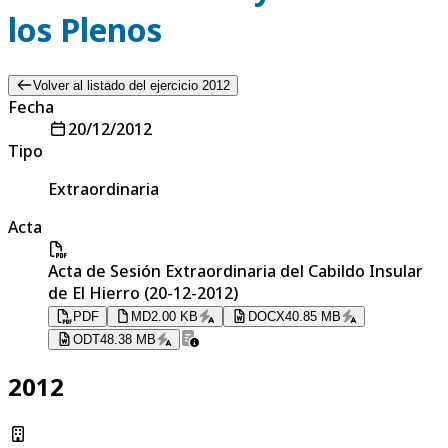
los Plenos
Volver al listado del ejercicio 2012
Fecha
20/12/2012
Tipo
Extraordinaria
Acta
Acta de Sesión Extraordinaria del Cabildo Insular
de El Hierro (20-12-2012)
PDF
MD
2.00 KB
DOCX
40.85 MB
ODT
48.38 MB
2012