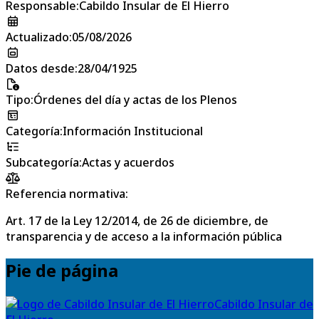
Responsable
:
Cabildo Insular de El Hierro
Actualizado
:
05/08/2026
Datos desde
:
28/04/1925
Tipo
:
Órdenes del día y actas de los Plenos
Categoría
:
Información Institucional
Subcategoría
:
Actas y acuerdos
Referencia normativa:
Art. 17 de la Ley 12/2014, de 26 de diciembre, de
transparencia y de acceso a la información pública
Pie de página
Cabildo Insular de