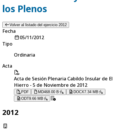
los Plenos
Volver al listado del ejercicio 2012
Fecha
05/11/2012
Tipo
Ordinaria
Acta
Acta de Sesión Plenaria Cabildo Insular de El
Hierro - 5 de Noviembre de 2012
PDF
MD
468.00 B
DOCX
7.34 MB
ODT
9.66 MB
2012