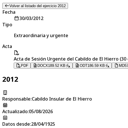
Volver al listado del ejercicio 2012
Fecha
30/03/2012
Tipo
Extraordinaria y urgente
Acta
Acta de Sesión Urgente del Cabildo de El Hierro (30
PDF
DOCX
189.52 KB
ODT
186.59 KB
MD
5
2012
Responsable
:
Cabildo Insular de El Hierro
Actualizado
:
05/08/2026
Datos desde
:
28/04/1925