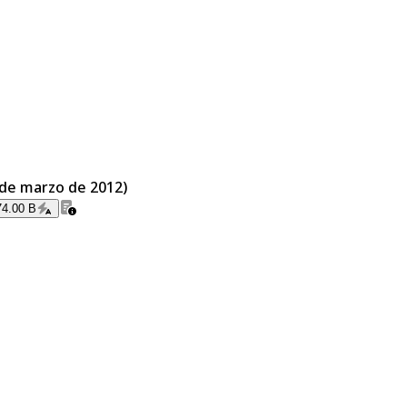
 de marzo de 2012)
74.00 B