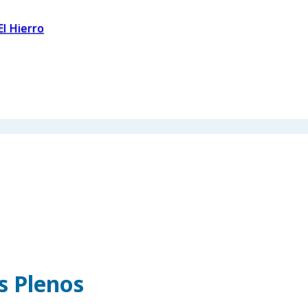
El Hierro
os Plenos