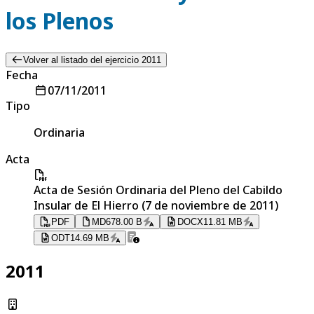
los Plenos
Volver al listado del ejercicio 2011
Fecha
07/11/2011
Tipo
Ordinaria
Acta
Acta de Sesión Ordinaria del Pleno del Cabildo
Insular de El Hierro (7 de noviembre de 2011)
PDF
MD
678.00 B
DOCX
11.81 MB
ODT
14.69 MB
2011