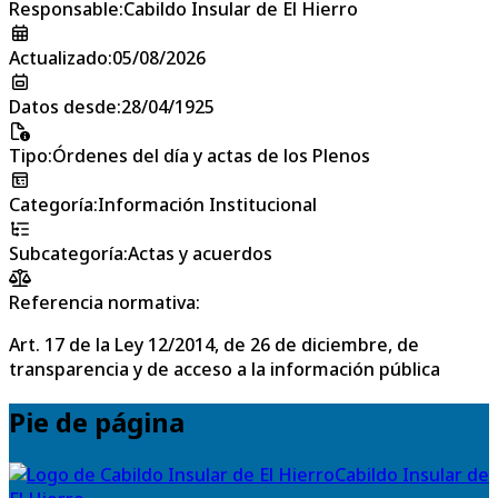
Responsable
:
Cabildo Insular de El Hierro
Actualizado
:
05/08/2026
Datos desde
:
28/04/1925
Tipo
:
Órdenes del día y actas de los Plenos
Categoría
:
Información Institucional
Subcategoría
:
Actas y acuerdos
Referencia normativa:
Art. 17 de la Ley 12/2014, de 26 de diciembre, de
transparencia y de acceso a la información pública
Pie de página
Cabildo Insular de