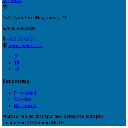
El Hierro
C/Dr. Quintero Magdaleno, 11
38900
Valverde
922 550 078
www.elhierro.es
Secciones
Privacidad
Cookies
Mapa web
Plataforma de transparencia desarrollada por
Gesgocom SL
·
Versión
10.2.0