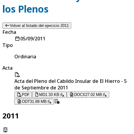
los Plenos
Volver al listado del ejercicio 2011
Fecha
05/09/2011
Tipo
Ordinaria
Acta
Acta del Pleno del Cabildo Insular de El Hierro - 5
de Septiembre de 2011
PDF
MD
1.33 KB
DOCX
27.02 MB
ODT
31.89 MB
2011