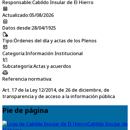
Responsable
:
Cabildo Insular de El Hierro
Actualizado
:
05/08/2026
Datos desde
:
28/04/1925
Tipo
:
Órdenes del día y actas de los Plenos
Categoría
:
Información Institucional
Subcategoría
:
Actas y acuerdos
Referencia normativa:
Art. 17 de la Ley 12/2014, de 26 de diciembre, de
transparencia y de acceso a la información pública
Pie de página
Cabildo Insular de