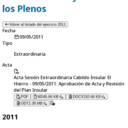
los Plenos
Volver al listado del ejercicio 2011
Fecha
09/05/2011
Tipo
Extraordinaria
Acta
Acta Sesión Extraordinaria Cabildo Insular El
Hierro - 09/05/2011: Aprobación de Acta y Revisión
del Plan Insular
PDF
MD
45.66 KB
DOCX
310.66 KB
ODT
2.38 MB
2011