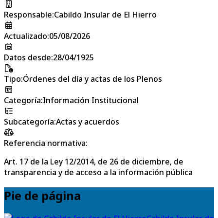
Responsable
:
Cabildo Insular de El Hierro
Actualizado
:
05/08/2026
Datos desde
:
28/04/1925
Tipo
:
Órdenes del día y actas de los Plenos
Categoría
:
Información Institucional
Subcategoría
:
Actas y acuerdos
Referencia normativa:
Art. 17 de la Ley 12/2014, de 26 de diciembre, de
transparencia y de acceso a la información pública
Pie de página