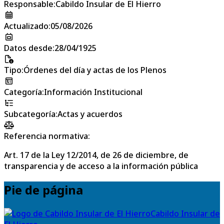
Responsable
:
Cabildo Insular de El Hierro
Actualizado
:
05/08/2026
Datos desde
:
28/04/1925
Tipo
:
Órdenes del día y actas de los Plenos
Categoría
:
Información Institucional
Subcategoría
:
Actas y acuerdos
Referencia normativa:
Art. 17 de la Ley 12/2014, de 26 de diciembre, de
transparencia y de acceso a la información pública
Pie de página
Cabildo Insular de