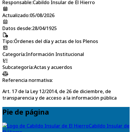
Responsable
:
Cabildo Insular de El Hierro
Actualizado
:
05/08/2026
Datos desde
:
28/04/1925
Tipo
:
Órdenes del día y actas de los Plenos
Categoría
:
Información Institucional
Subcategoría
:
Actas y acuerdos
Referencia normativa:
Art. 17 de la Ley 12/2014, de 26 de diciembre, de
transparencia y de acceso a la información pública
Pie de página
Cabildo Insular de