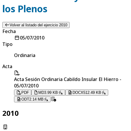
los Plenos
Volver al listado del ejercicio 2010
Fecha
05/07/2010
Tipo
Ordinaria
Acta
Acta Sesión Ordinaria Cabildo Insular El Hierro -
05/07/2010
PDF
MD
3.99 KB
DOCX
512.49 KB
ODT
2.14 MB
2010