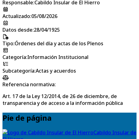
Responsable
:
Cabildo Insular de El Hierro
Actualizado
:
05/08/2026
Datos desde
:
28/04/1925
Tipo
:
Órdenes del día y actas de los Plenos
Categoría
:
Información Institucional
Subcategoría
:
Actas y acuerdos
Referencia normativa:
Art. 17 de la Ley 12/2014, de 26 de diciembre, de
transparencia y de acceso a la información pública
Pie de página
Cabildo Insular de