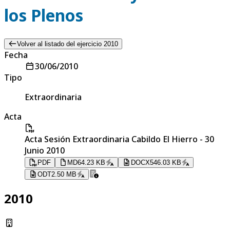
los Plenos
Volver al listado del ejercicio 2010
Fecha
30/06/2010
Tipo
Extraordinaria
Acta
Acta Sesión Extraordinaria Cabildo El Hierro - 30
Junio 2010
PDF
MD
64.23 KB
DOCX
546.03 KB
ODT
2.50 MB
2010