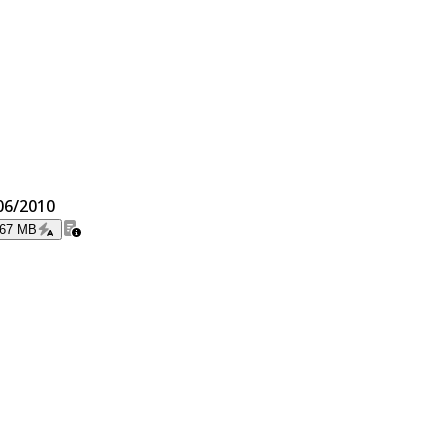
/06/2010
.67 MB