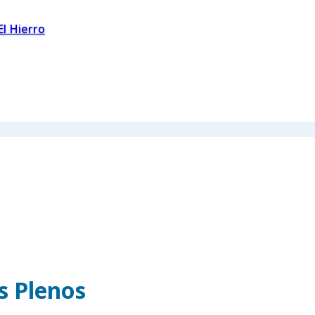
El Hierro
os Plenos