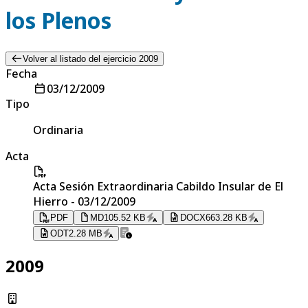
los Plenos
Volver al listado del ejercicio 2009
Fecha
03/12/2009
Tipo
Ordinaria
Acta
Acta Sesión Extraordinaria Cabildo Insular de El
Hierro - 03/12/2009
PDF
MD
105.52 KB
DOCX
663.28 KB
ODT
2.28 MB
2009