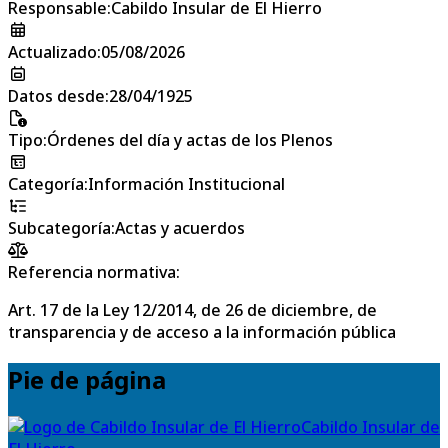
Responsable
:
Cabildo Insular de El Hierro
Actualizado
:
05/08/2026
Datos desde
:
28/04/1925
Tipo
:
Órdenes del día y actas de los Plenos
Categoría
:
Información Institucional
Subcategoría
:
Actas y acuerdos
Referencia normativa:
Art. 17 de la Ley 12/2014, de 26 de diciembre, de
transparencia y de acceso a la información pública
Pie de página
Cabildo Insular de