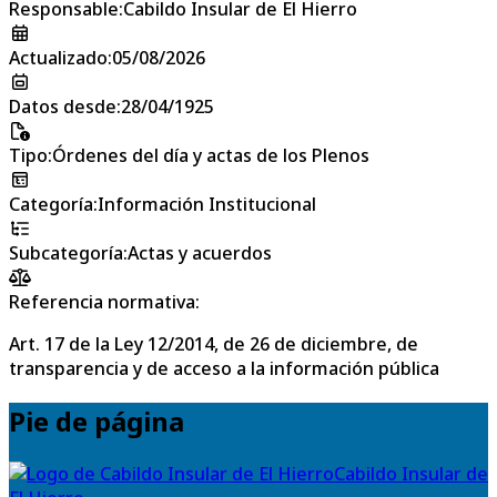
Responsable
:
Cabildo Insular de El Hierro
Actualizado
:
05/08/2026
Datos desde
:
28/04/1925
Tipo
:
Órdenes del día y actas de los Plenos
Categoría
:
Información Institucional
Subcategoría
:
Actas y acuerdos
Referencia normativa:
Art. 17 de la Ley 12/2014, de 26 de diciembre, de
transparencia y de acceso a la información pública
Pie de página
Cabildo Insular de