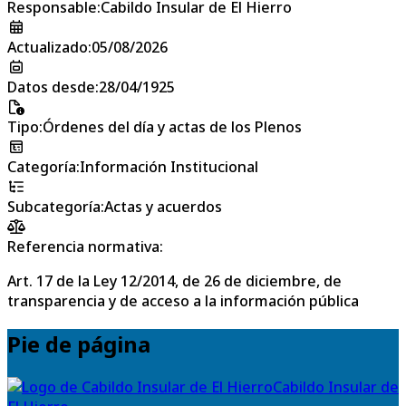
Responsable
:
Cabildo Insular de El Hierro
Actualizado
:
05/08/2026
Datos desde
:
28/04/1925
Tipo
:
Órdenes del día y actas de los Plenos
Categoría
:
Información Institucional
Subcategoría
:
Actas y acuerdos
Referencia normativa:
Art. 17 de la Ley 12/2014, de 26 de diciembre, de
transparencia y de acceso a la información pública
Pie de página
Cabildo Insular de