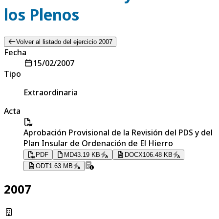
los Plenos
Volver al listado del ejercicio 2007
Fecha
15/02/2007
Tipo
Extraordinaria
Acta
Aprobación Provisional de la Revisión del PDS y del
Plan Insular de Ordenación de El Hierro
PDF
MD
43.19 KB
DOCX
106.48 KB
ODT
1.63 MB
2007