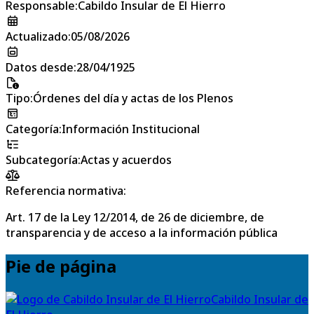
Responsable
:
Cabildo Insular de El Hierro
Actualizado
:
05/08/2026
Datos desde
:
28/04/1925
Tipo
:
Órdenes del día y actas de los Plenos
Categoría
:
Información Institucional
Subcategoría
:
Actas y acuerdos
Referencia normativa:
Art. 17 de la Ley 12/2014, de 26 de diciembre, de
transparencia y de acceso a la información pública
Pie de página
Cabildo Insular de