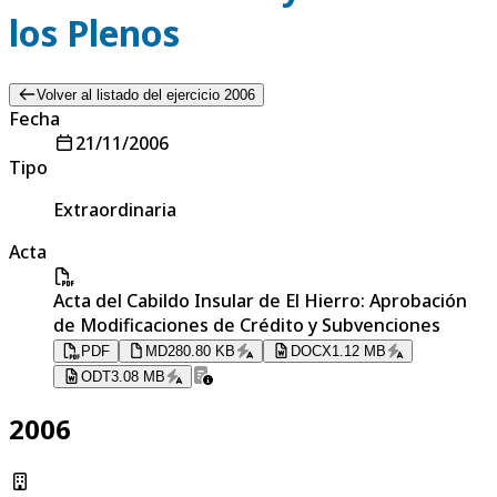
los Plenos
Volver al listado del ejercicio 2006
Fecha
21/11/2006
Tipo
Extraordinaria
Acta
Acta del Cabildo Insular de El Hierro: Aprobación
de Modificaciones de Crédito y Subvenciones
PDF
MD
280.80 KB
DOCX
1.12 MB
ODT
3.08 MB
2006