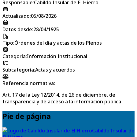
Responsable
:
Cabildo Insular de El Hierro
Actualizado
:
05/08/2026
Datos desde
:
28/04/1925
Tipo
:
Órdenes del día y actas de los Plenos
Categoría
:
Información Institucional
Subcategoría
:
Actas y acuerdos
Referencia normativa:
Art. 17 de la Ley 12/2014, de 26 de diciembre, de
transparencia y de acceso a la información pública
Pie de página
Cabildo Insular de