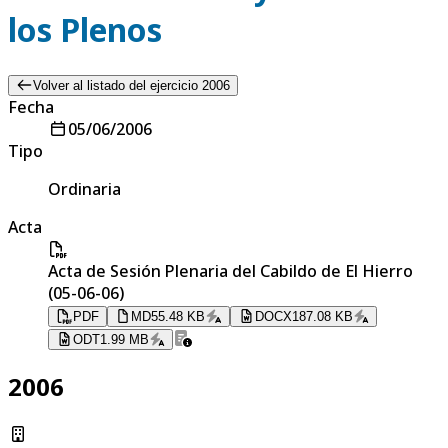
los Plenos
Volver al listado del ejercicio 2006
Fecha
05/06/2006
Tipo
Ordinaria
Acta
Acta de Sesión Plenaria del Cabildo de El Hierro
(05-06-06)
PDF
MD
55.48 KB
DOCX
187.08 KB
ODT
1.99 MB
2006