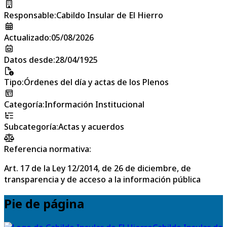
Responsable
:
Cabildo Insular de El Hierro
Actualizado
:
05/08/2026
Datos desde
:
28/04/1925
Tipo
:
Órdenes del día y actas de los Plenos
Categoría
:
Información Institucional
Subcategoría
:
Actas y acuerdos
Referencia normativa:
Art. 17 de la Ley 12/2014, de 26 de diciembre, de
transparencia y de acceso a la información pública
Pie de página