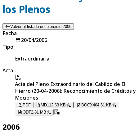
los Plenos
Volver al listado del ejercicio 2006
Fecha
20/04/2006
Tipo
Extraordinaria
Acta
Acta del Pleno Extraordinario del Cabildo de El
Hierro (20-04-2006): Reconocimiento de Créditos y
Mociones
PDF
MD
112.63 KB
DOCX
464.31 KB
ODT
2.81 MB
2006