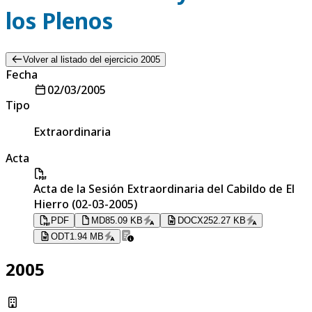
los Plenos
Volver al listado del ejercicio 2005
Fecha
02/03/2005
Tipo
Extraordinaria
Acta
Acta de la Sesión Extraordinaria del Cabildo de El
Hierro (02-03-2005)
PDF
MD
85.09 KB
DOCX
252.27 KB
ODT
1.94 MB
2005