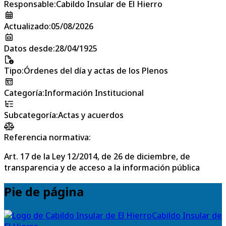
Responsable
:
Cabildo Insular de El Hierro
Actualizado
:
05/08/2026
Datos desde
:
28/04/1925
Tipo
:
Órdenes del día y actas de los Plenos
Categoría
:
Información Institucional
Subcategoría
:
Actas y acuerdos
Referencia normativa:
Art. 17 de la Ley 12/2014, de 26 de diciembre, de
transparencia y de acceso a la información pública
Pie de página
Cabildo Insular de