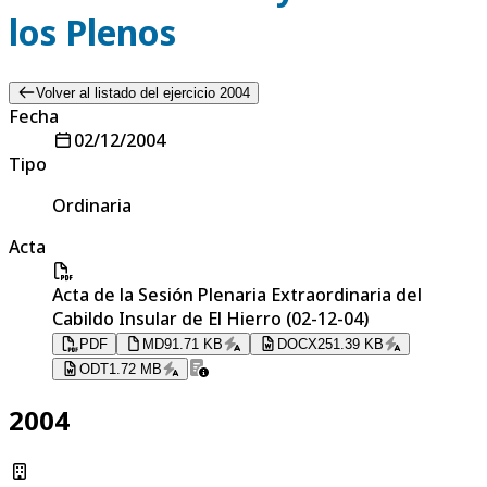
los Plenos
Volver al listado del ejercicio 2004
Fecha
02/12/2004
Tipo
Ordinaria
Acta
Acta de la Sesión Plenaria Extraordinaria del
Cabildo Insular de El Hierro (02-12-04)
PDF
MD
91.71 KB
DOCX
251.39 KB
ODT
1.72 MB
2004