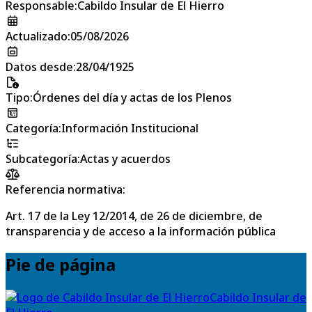
Responsable
:
Cabildo Insular de El Hierro
Actualizado
:
05/08/2026
Datos desde
:
28/04/1925
Tipo
:
Órdenes del día y actas de los Plenos
Categoría
:
Información Institucional
Subcategoría
:
Actas y acuerdos
Referencia normativa:
Art. 17 de la Ley 12/2014, de 26 de diciembre, de
transparencia y de acceso a la información pública
Pie de página
Cabildo Insular de