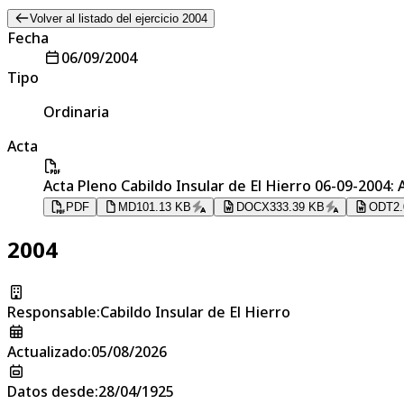
Volver al listado del ejercicio 2004
Fecha
06/09/2004
Tipo
Ordinaria
Acta
Acta Pleno Cabildo Insular de El Hierro 06-09-2004
PDF
MD
101.13 KB
DOCX
333.39 KB
ODT
2
2004
Responsable
:
Cabildo Insular de El Hierro
Actualizado
:
05/08/2026
Datos desde
:
28/04/1925