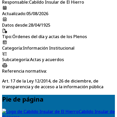
Responsable
:
Cabildo Insular de El Hierro
Actualizado
:
05/08/2026
Datos desde
:
28/04/1925
Tipo
:
Órdenes del día y actas de los Plenos
Categoría
:
Información Institucional
Subcategoría
:
Actas y acuerdos
Referencia normativa:
Art. 17 de la Ley 12/2014, de 26 de diciembre, de
transparencia y de acceso a la información pública
Pie de página
Cabildo Insular de