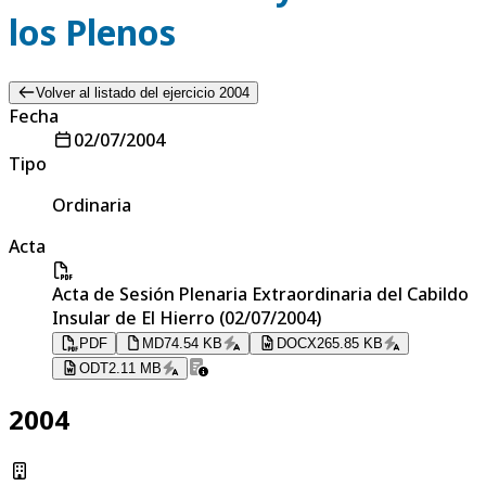
los Plenos
Volver al listado del ejercicio 2004
Fecha
02/07/2004
Tipo
Ordinaria
Acta
Acta de Sesión Plenaria Extraordinaria del Cabildo
Insular de El Hierro (02/07/2004)
PDF
MD
74.54 KB
DOCX
265.85 KB
ODT
2.11 MB
2004