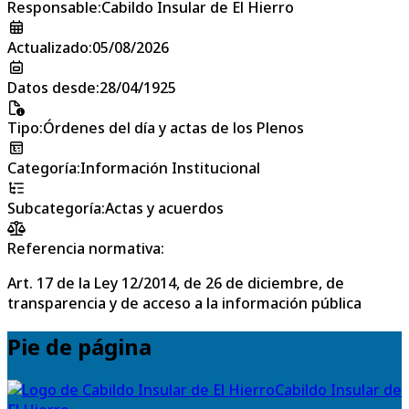
Responsable
:
Cabildo Insular de El Hierro
Actualizado
:
05/08/2026
Datos desde
:
28/04/1925
Tipo
:
Órdenes del día y actas de los Plenos
Categoría
:
Información Institucional
Subcategoría
:
Actas y acuerdos
Referencia normativa:
Art. 17 de la Ley 12/2014, de 26 de diciembre, de
transparencia y de acceso a la información pública
Pie de página
Cabildo Insular de