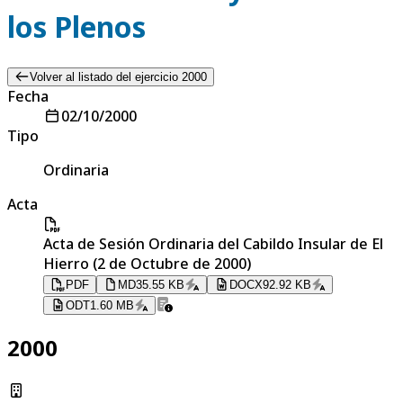
los Plenos
Volver al listado del ejercicio 2000
Fecha
02/10/2000
Tipo
Ordinaria
Acta
Acta de Sesión Ordinaria del Cabildo Insular de El
Hierro (2 de Octubre de 2000)
PDF
MD
35.55 KB
DOCX
92.92 KB
ODT
1.60 MB
2000