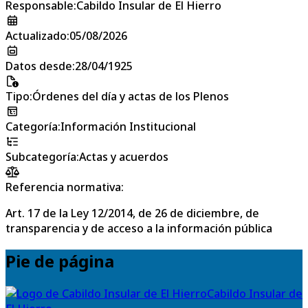
Responsable
:
Cabildo Insular de El Hierro
Actualizado
:
05/08/2026
Datos desde
:
28/04/1925
Tipo
:
Órdenes del día y actas de los Plenos
Categoría
:
Información Institucional
Subcategoría
:
Actas y acuerdos
Referencia normativa:
Art. 17 de la Ley 12/2014, de 26 de diciembre, de
transparencia y de acceso a la información pública
Pie de página
Cabildo Insular de