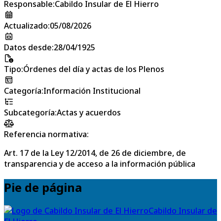
Responsable
:
Cabildo Insular de El Hierro
Actualizado
:
05/08/2026
Datos desde
:
28/04/1925
Tipo
:
Órdenes del día y actas de los Plenos
Categoría
:
Información Institucional
Subcategoría
:
Actas y acuerdos
Referencia normativa:
Art. 17 de la Ley 12/2014, de 26 de diciembre, de
transparencia y de acceso a la información pública
Pie de página
Cabildo Insular de