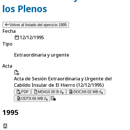
los Plenos
Volver al listado del ejercicio 1995
Fecha
12/12/1995
Tipo
Extraordinaria y urgente
Acta
Acta de Sesión Extraordinaria y Urgente del
Cabildo Insular de El Hierro (12/12/1995)
PDF
MD
410.00 B
DOCX
8.02 MB
ODT
9.66 MB
1995