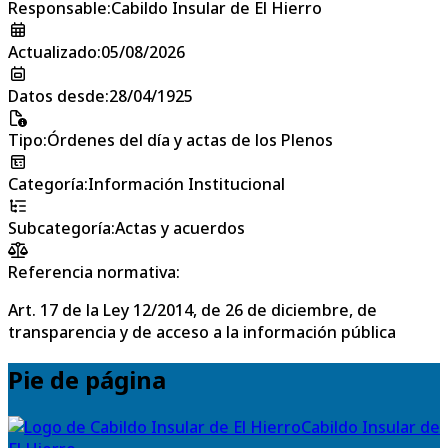
Responsable
:
Cabildo Insular de El Hierro
Actualizado
:
05/08/2026
Datos desde
:
28/04/1925
Tipo
:
Órdenes del día y actas de los Plenos
Categoría
:
Información Institucional
Subcategoría
:
Actas y acuerdos
Referencia normativa:
Art. 17 de la Ley 12/2014, de 26 de diciembre, de
transparencia y de acceso a la información pública
Pie de página
Cabildo Insular de