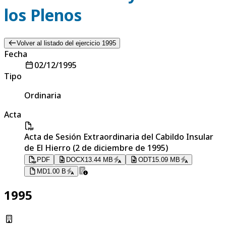
los Plenos
Volver al listado del ejercicio 1995
Fecha
02/12/1995
Tipo
Ordinaria
Acta
Acta de Sesión Extraordinaria del Cabildo Insular
de El Hierro (2 de diciembre de 1995)
PDF
DOCX
13.44 MB
ODT
15.09 MB
MD
1.00 B
1995