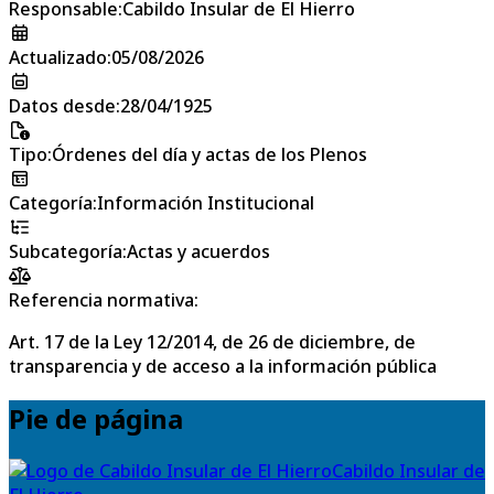
Responsable
:
Cabildo Insular de El Hierro
Actualizado
:
05/08/2026
Datos desde
:
28/04/1925
Tipo
:
Órdenes del día y actas de los Plenos
Categoría
:
Información Institucional
Subcategoría
:
Actas y acuerdos
Referencia normativa:
Art. 17 de la Ley 12/2014, de 26 de diciembre, de
transparencia y de acceso a la información pública
Pie de página
Cabildo Insular de