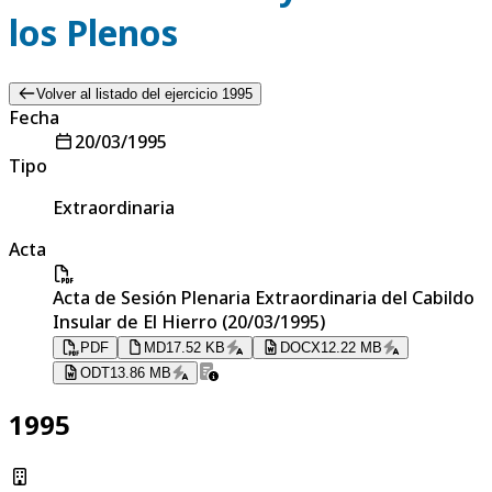
los Plenos
Volver al listado del ejercicio 1995
Fecha
20/03/1995
Tipo
Extraordinaria
Acta
Acta de Sesión Plenaria Extraordinaria del Cabildo
Insular de El Hierro (20/03/1995)
PDF
MD
17.52 KB
DOCX
12.22 MB
ODT
13.86 MB
1995