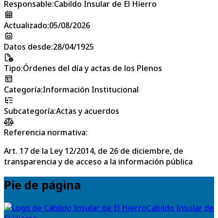
Responsable
:
Cabildo Insular de El Hierro
Actualizado
:
05/08/2026
Datos desde
:
28/04/1925
Tipo
:
Órdenes del día y actas de los Plenos
Categoría
:
Información Institucional
Subcategoría
:
Actas y acuerdos
Referencia normativa:
Art. 17 de la Ley 12/2014, de 26 de diciembre, de
transparencia y de acceso a la información pública
Pie de página
Cabildo Insular de