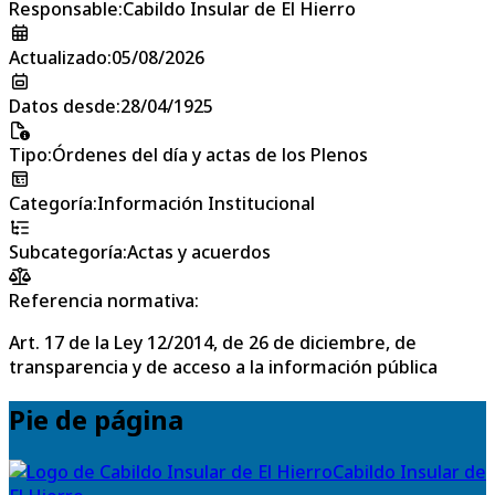
Responsable
:
Cabildo Insular de El Hierro
Actualizado
:
05/08/2026
Datos desde
:
28/04/1925
Tipo
:
Órdenes del día y actas de los Plenos
Categoría
:
Información Institucional
Subcategoría
:
Actas y acuerdos
Referencia normativa:
Art. 17 de la Ley 12/2014, de 26 de diciembre, de
transparencia y de acceso a la información pública
Pie de página
Cabildo Insular de