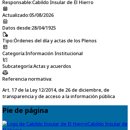
Responsable
:
Cabildo Insular de El Hierro
Actualizado
:
05/08/2026
Datos desde
:
28/04/1925
Tipo
:
Órdenes del día y actas de los Plenos
Categoría
:
Información Institucional
Subcategoría
:
Actas y acuerdos
Referencia normativa:
Art. 17 de la Ley 12/2014, de 26 de diciembre, de
transparencia y de acceso a la información pública
Pie de página
Cabildo Insular de