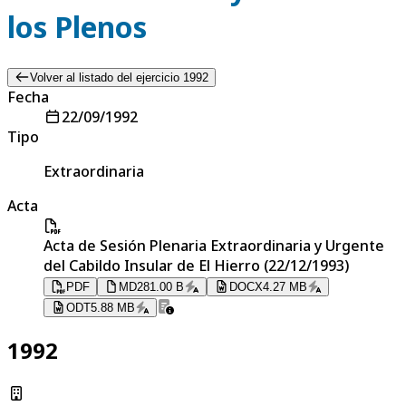
los Plenos
Volver al listado del ejercicio 1992
Fecha
22/09/1992
Tipo
Extraordinaria
Acta
Acta de Sesión Plenaria Extraordinaria y Urgente
del Cabildo Insular de El Hierro (22/12/1993)
PDF
MD
281.00 B
DOCX
4.27 MB
ODT
5.88 MB
1992