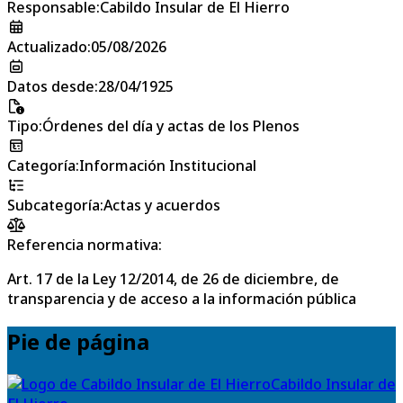
Responsable
:
Cabildo Insular de El Hierro
Actualizado
:
05/08/2026
Datos desde
:
28/04/1925
Tipo
:
Órdenes del día y actas de los Plenos
Categoría
:
Información Institucional
Subcategoría
:
Actas y acuerdos
Referencia normativa:
Art. 17 de la Ley 12/2014, de 26 de diciembre, de
transparencia y de acceso a la información pública
Pie de página
Cabildo Insular de